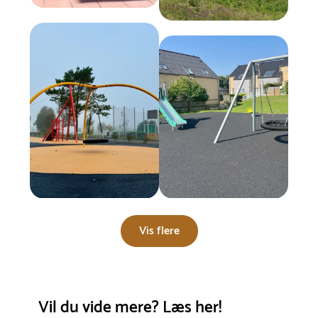
Vis flere
Vil du vide mere? Læs her!