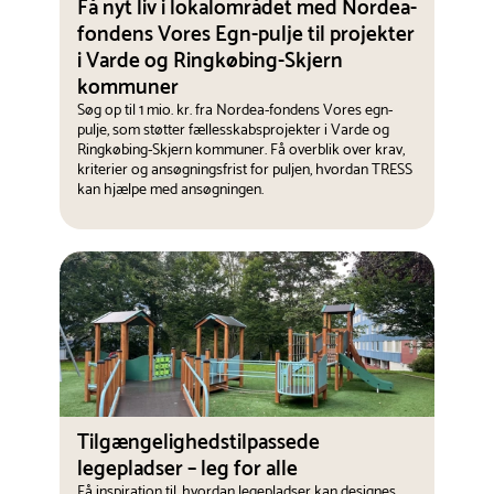
Få nyt liv i lokalområdet med Nordea-
fondens Vores Egn-pulje til projekter
i Varde og Ringkøbing-Skjern
kommuner
Søg op til 1 mio. kr. fra Nordea-fondens Vores egn-
pulje, som støtter fællesskabsprojekter i Varde og
Ringkøbing-Skjern kommuner. Få overblik over krav,
kriterier og ansøgningsfrist for puljen, hvordan TRESS
kan hjælpe med ansøgningen.
Tilgængelighedstilpassede
legepladser – leg for alle
Få inspiration til, hvordan legepladser kan designes