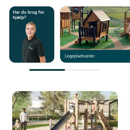
Har du brug for
hjælp?
Legepladsserier
Du er nu øverst på listen