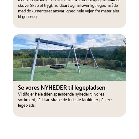
legepladsprodukter i robiniatræ fra bæredygtigt forvaltede
skove. Skab et trygt, holdbart og miljøvenligt legeområde
med dokumenteret ansvarlighed hele vejen fra materialer
til genbrug.
Se vores NYHEDER til legepladsen
Vi tilføjer hele tiden spændende nyheder til vores
sortiment, så I kan skabe de fedeste faciliteter på jeres
legeplads.