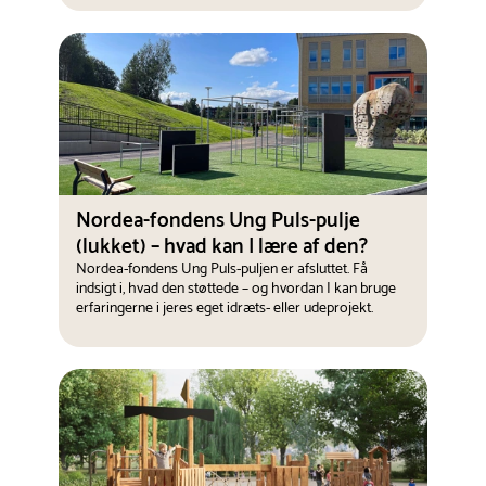
Nordea-fondens Ung Puls-pulje
(lukket) – hvad kan I lære af den?
Nordea-fondens Ung Puls-puljen er afsluttet. Få
indsigt i, hvad den støttede – og hvordan I kan bruge
erfaringerne i jeres eget idræts- eller udeprojekt.