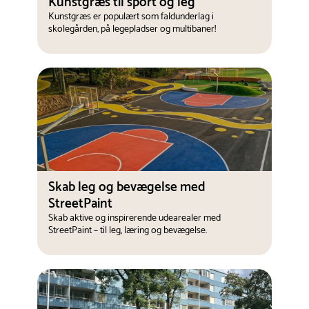
Kunstgræs til sport og leg
Kunstgræs er populært som faldunderlag i
skolegården, på legepladser og multibaner!
Skab leg og bevægelse med
StreetPaint
Skab aktive og inspirerende udearealer med
StreetPaint – til leg, læring og bevægelse.