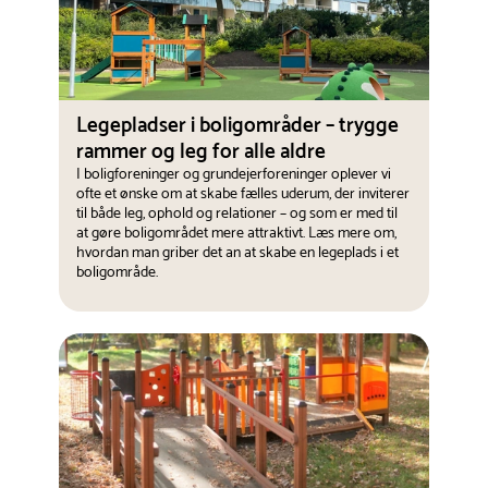
Legepladser i boligområder – trygge
rammer og leg for alle aldre
I boligforeninger og grundejerforeninger oplever vi
ofte et ønske om at skabe fælles uderum, der inviterer
til både leg, ophold og relationer – og som er med til
at gøre boligområdet mere attraktivt. Læs mere om,
hvordan man griber det an at skabe en legeplads i et
boligområde.