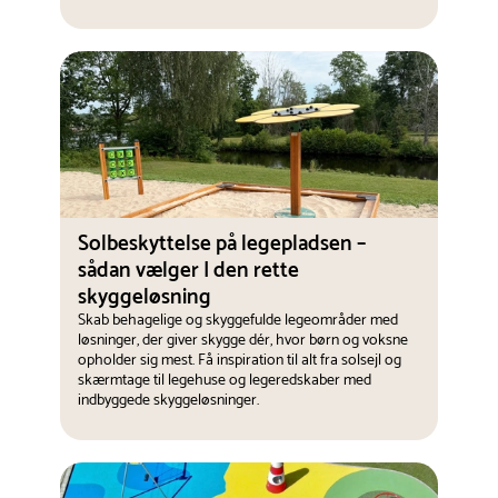
Solbeskyttelse på legepladsen –
sådan vælger I den rette
skyggeløsning
Skab behagelige og skyggefulde legeområder med
løsninger, der giver skygge dér, hvor børn og voksne
opholder sig mest. Få inspiration til alt fra solsejl og
skærmtage til legehuse og legeredskaber med
indbyggede skyggeløsninger.