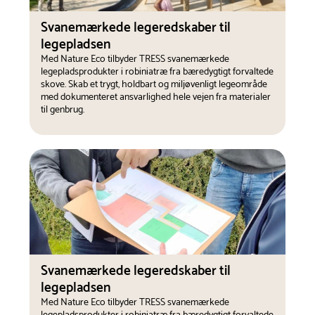
Svanemærkede legeredskaber til
legepladsen
Med Nature Eco tilbyder TRESS svanemærkede
legepladsprodukter i robiniatræ fra bæredygtigt forvaltede
skove. Skab et trygt, holdbart og miljøvenligt legeområde
med dokumenteret ansvarlighed hele vejen fra materialer
til genbrug.
Svanemærkede legeredskaber til
legepladsen
Med Nature Eco tilbyder TRESS svanemærkede