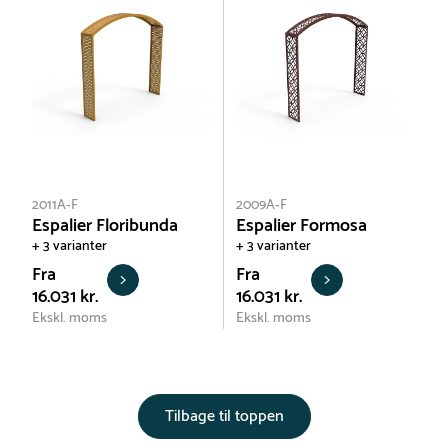
2011A-F
2009A-F
Espalier Floribunda
Espalier Formosa
+ 3 varianter
+ 3 varianter
Fra
Fra
16.031 kr.
16.031 kr.
Ekskl. moms
Ekskl. moms
Tilbage til toppen