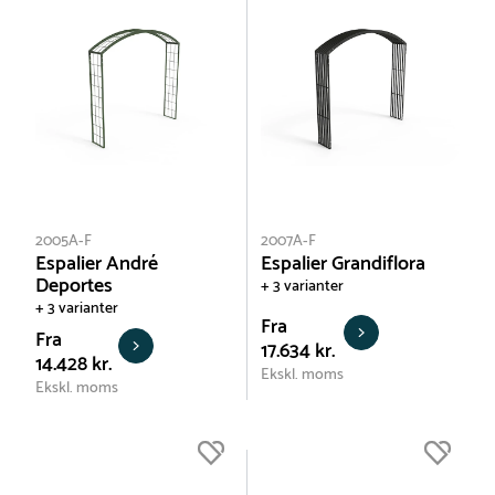
2005A-F
2007A-F
Espalier André
Espalier Grandiflora
Deportes
+ 3 varianter
+ 3 varianter
Fra
Fra
17.634 kr.
14.428 kr.
Ekskl. moms
Ekskl. moms