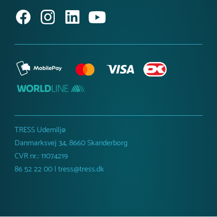
TRESS Udemiljø
Danmarksvej 34, 8660 Skanderborg
CVR nr.: 11074219
86 52 22 00 | tress@tress.dk