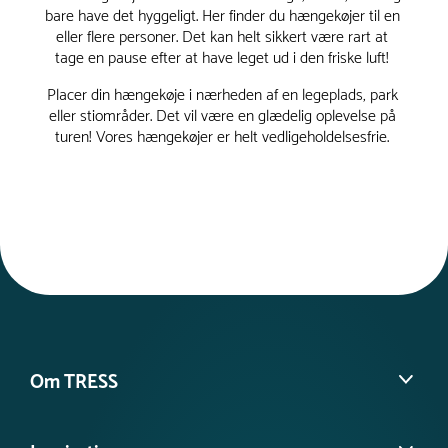
bare have det hyggeligt. Her finder du hængekøjer til en
eller flere personer. Det kan helt sikkert være rart at
tage en pause efter at have leget ud i den friske luft!
Placer din hængekøje i nærheden af ​​en legeplads, park
eller stiområder. Det vil være en glædelig oplevelse på
turen! Vores hængekøjer er helt vedligeholdelsesfrie.
Om TRESS
Om os