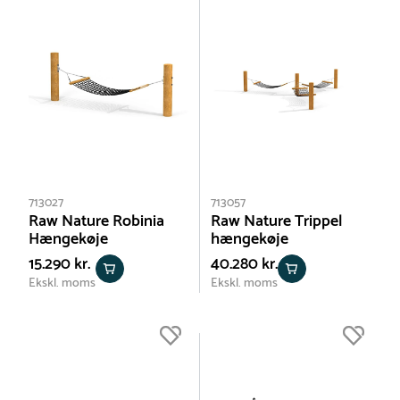
713027
713057
Raw Nature Robinia
Raw Nature Trippel
Hængekøje
hængekøje
15.290 kr.
40.280 kr.
Ekskl. moms
Ekskl. moms