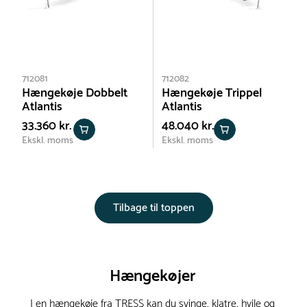
712081
712082
Hængekøje Dobbelt
Hængekøje Trippel
Atlantis
Atlantis
33.360 kr.
48.040 kr.
Ekskl. moms
Ekskl. moms
Tilbage til toppen
Hængekøjer
I en hængekøje fra TRESS kan du svinge, klatre, hvile og