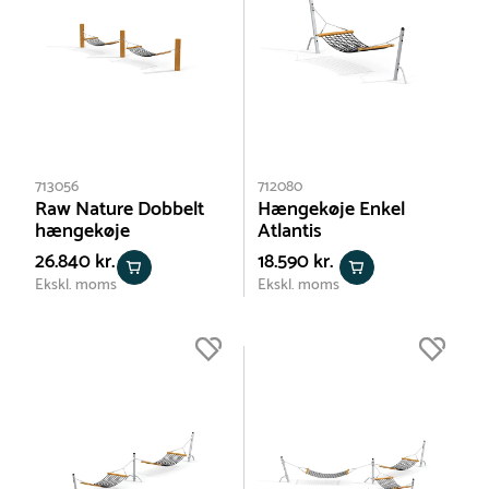
713056
712080
Raw Nature Dobbelt
Hængekøje Enkel
hængekøje
Atlantis
26.840 kr.
18.590 kr.
Ekskl. moms
Ekskl. moms