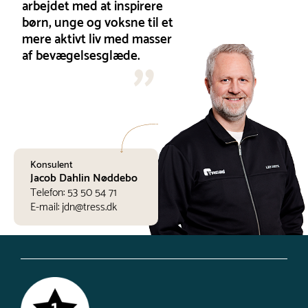
arbejdet med at inspirere
børn, unge og voksne til et
mere aktivt liv med masser
af bevægelsesglæde.
Konsulent
Jacob Dahlin Nøddebo
Telefon:
53 50 54 71
E-mail:
jdn@tress.dk