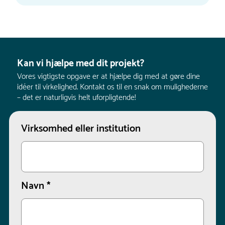
Kan vi hjælpe med dit projekt?
Vores vigtigste opgave er at hjælpe dig med at gøre dine
idéer til virkelighed. Kontakt os til en snak om mulighederne
– det er naturligvis helt uforpligtende!
Virksomhed eller institution
Navn
*