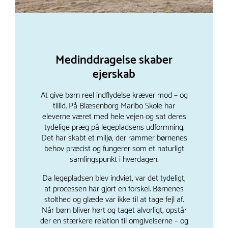
Medinddragelse skaber
ejerskab
At give børn reel indflydelse kræver mod – og
tillid. På Blæsenborg Maribo Skole har
eleverne været med hele vejen og sat deres
tydelige præg på legepladsens udformning.
Det har skabt et miljø, der rammer børnenes
behov præcist og fungerer som et naturligt
samlingspunkt i hverdagen.
Da legepladsen blev indviet, var det tydeligt,
at processen har gjort en forskel. Børnenes
stolthed og glæde var ikke til at tage fejl af.
Når børn bliver hørt og taget alvorligt, opstår
der en stærkere relation til omgivelserne – og