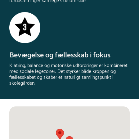
forudsætninger kan lege side om side.
Bevægelse og fællesskab i fokus
Klatring, balance og motoriske udfordringer er kombineret
med sociale legezoner. Det styrker både kroppen og
fællesskabet og skaber et naturligt samlingspunkt i
skolegården.