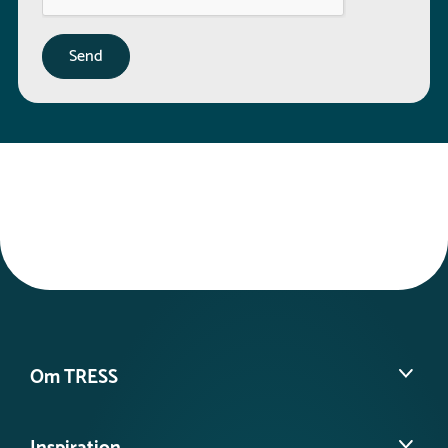
Om TRESS
Om os