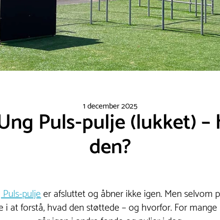
1 december 2025
g Puls-pulje (lukket) – 
den?
Puls-pulje
er afsluttet og åbner ikke igen. Men selvom pu
 i at forstå, hvad den støttede – og hvorfor. For mange