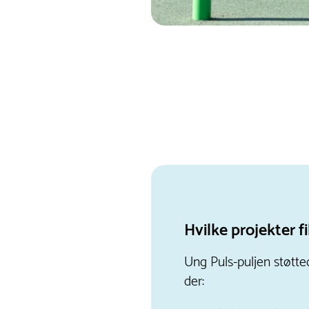
Hvilke projekter f
Ung Puls-puljen støtte
der: