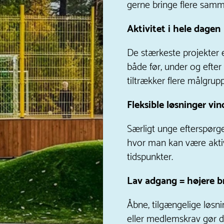
gerne bringe flere samm
Aktivitet i hele dagen
De stærkeste projekter 
både før, under og efter
tiltrækker flere målgrupp
Fleksible løsninger vi
Særligt unge efterspørg
hvor man kan være akti
tidspunkter.
Lav adgang = højere b
Åbne, tilgængelige løsn
eller medlemskrav gør 