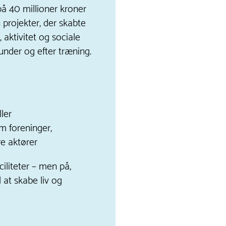
 40 millioner kroner
projekter, der skabte
 aktivitet og sociale
under og efter træning.
ler
m foreninger,
e aktører
ciliteter – men på,
 at skabe liv og