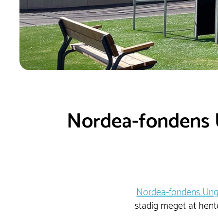
Nordea-fondens Un
Nordea-fondens Ung 
stadig meget at hente