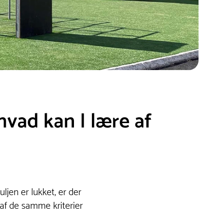
hvad kan I lære af
ljen er lukket, er der
 af de samme kriterier