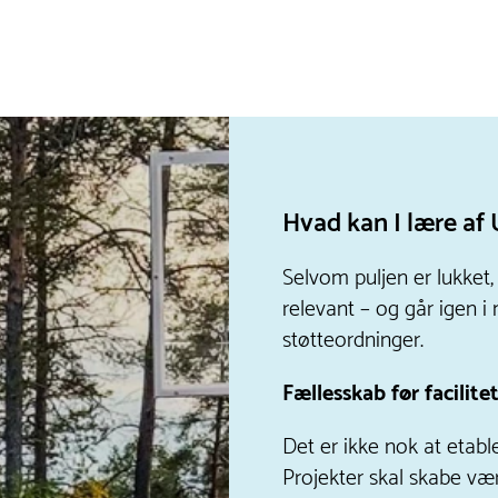
Hvad kan I lære af
Selvom puljen er lukket,
relevant – og går igen i
støtteordninger.
Fællesskab før facilite
Det er ikke nok at etabl
Projekter skal skabe væ