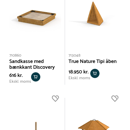
710860
713048
Sandkasse med
True Nature Tipi åben
bænkkant Discovery
18.950 kr.
616 kr.
Ekskl. moms
Ekskl. moms