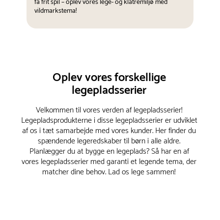
få frit spil – oplev vores lege- og klatremiljø med
vildmarkstema!
Oplev vores forskellige
legepladsserier
Velkommen til vores verden af legepladsserier!
Legepladsprodukterne i disse legepladsserier er udviklet
af os i tæt samarbejde med vores kunder. Her finder du
spændende legeredskaber til børn i alle aldre.
Planlægger du at bygge en legeplads? Så har en af
vores legepladsserier med garanti et legende tema, der
matcher dine behov. Lad os lege sammen!