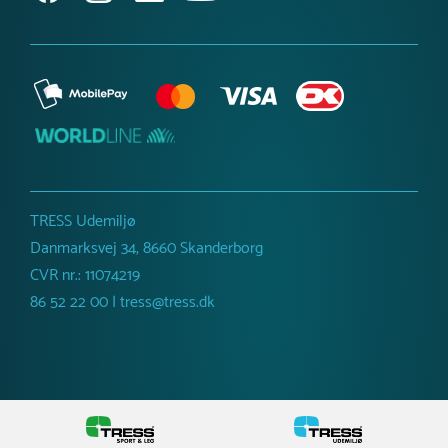
TRESS Udemiljø
Danmarksvej 34, 8660 Skanderborg
CVR nr.: 11074219
86 52 22 00 | tress@tress.dk