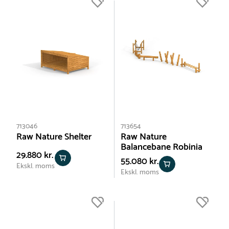
713046
713654
Raw Nature Shelter
Raw Nature
Balancebane Robinia
29.880 kr.
55.080 kr.
Ekskl. moms
Ekskl. moms