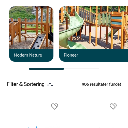
Modern Nature
Pioneer
Filter & Sortering
906
resultater fundet
Du er nu øverst på listen