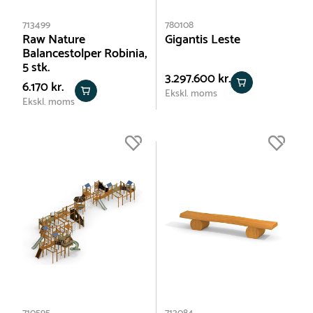
713499
780108
Raw Nature
Gigantis Leste
Balancestolper Robinia,
5 stk.
3.297.600 kr.
6.170 kr.
Ekskl. moms
Ekskl. moms