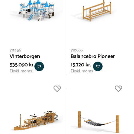
711456
710666
Vinterborgen
Balancebro Pioneer
535.090 kr.
15.720 kr.
Ekskl. moms
Ekskl. moms