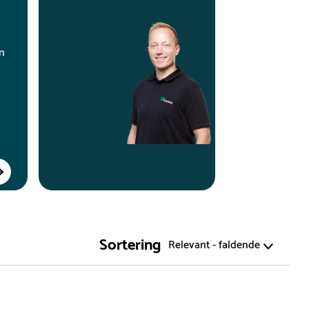
an
Sortering
Relevant - faldende