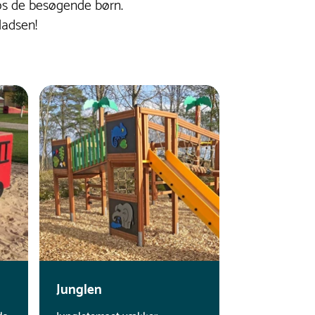
 hos de besøgende børn.
ladsen!
Junglen