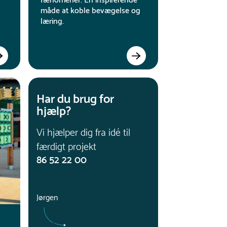
fænomener. En inspirerende
måde at koble bevægelse og
læring.
Har du brug for
hjælp?
Vi hjælper dig fra idé til
færdigt projekt
86 52 22 00
Jørgen