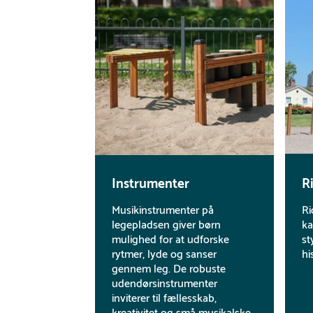
Instrumenter
R
Musikinstrumenter på
Ri
legepladsen giver børn
ka
mulighed for at udforske
st
rytmer, lyde og sanser
hi
gennem leg. De robuste
udendørsinstrumenter
inviterer til fællesskab,