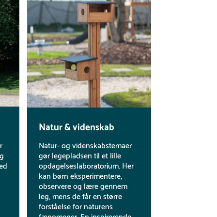
Natur & videnskab
r
Natur- og videnskabstemaer
ig
gør legepladsen til et lille
med
opdagelseslaboratorium. Her
kan børn eksperimentere,
observere og lære gennem
leg, mens de får en større
forståelse for naturens