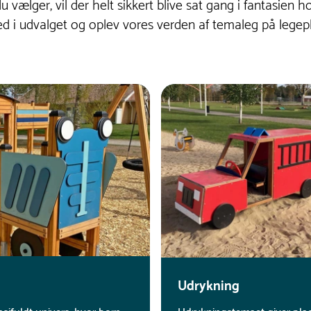
 vælger, vil der helt sikkert blive sat gang i fantasien
d i udvalget og oplev vores verden af temaleg på legep
Udrykning