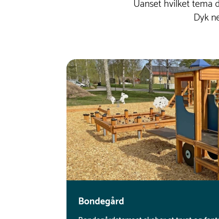
Uanset hvilket tema du
Dyk ne
Bondegård