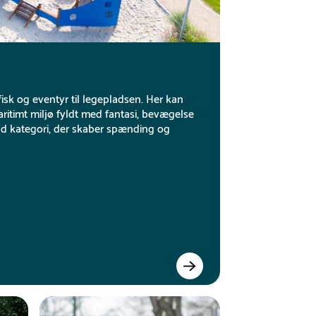
fisk og eventyr til legepladsen. Her kan
ritimt miljø fyldt med fantasi, bevægelse
uld kategori, der skaber spænding og