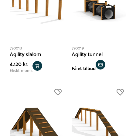
770018
770019
Agility slalom
Agility tunnel
4.120 kr.
Få et tilbud
Ekskl. moms