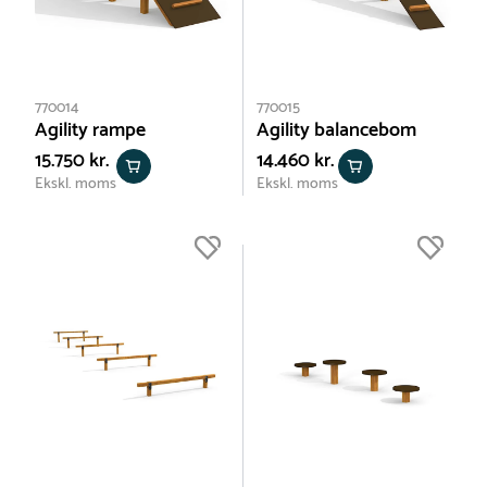
770014
770015
Agility rampe
Agility balancebom
15.750 kr.
14.460 kr.
Ekskl. moms
Ekskl. moms