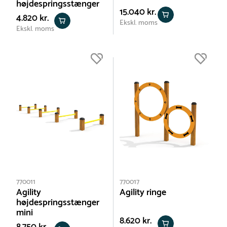
højdespringsstænger
15.040 kr.
4.820 kr.
Ekskl. moms
Ekskl. moms
770011
770017
Agility
Agility ringe
højdespringsstænger
mini
8.620 kr.