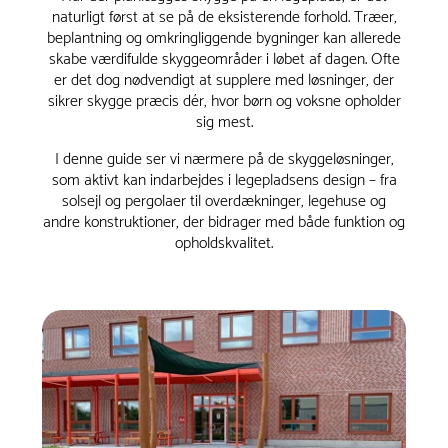
naturligt først at se på de eksisterende forhold. Træer,
beplantning og omkringliggende bygninger kan allerede
skabe værdifulde skyggeområder i løbet af dagen. Ofte
er det dog nødvendigt at supplere med løsninger, der
sikrer skygge præcis dér, hvor børn og voksne opholder
sig mest.
I denne guide ser vi nærmere på de skyggeløsninger,
som aktivt kan indarbejdes i legepladsens design – fra
solsejl og pergolaer til overdækninger, legehuse og
andre konstruktioner, der bidrager med både funktion og
opholdskvalitet.