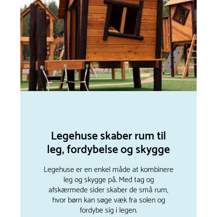
Legehuse skaber rum til
leg, fordybelse og skygge
Legehuse er en enkel måde at kombinere
leg og skygge på. Med tag og
afskærmede sider skaber de små rum,
hvor børn kan søge væk fra solen og
fordybe sig i legen.