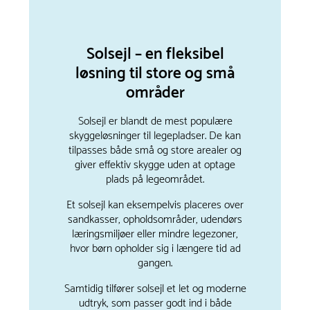
Solsejl – en fleksibel
løsning til store og små
områder
Solsejl er blandt de mest populære
skyggeløsninger til legepladser. De kan
tilpasses både små og store arealer og
giver effektiv skygge uden at optage
plads på legeområdet.
Et solsejl kan eksempelvis placeres over
sandkasser, opholdsområder, udendørs
læringsmiljøer eller mindre legezoner,
hvor børn opholder sig i længere tid ad
gangen.
Samtidig tilfører solsejl et let og moderne
udtryk, som passer godt ind i både