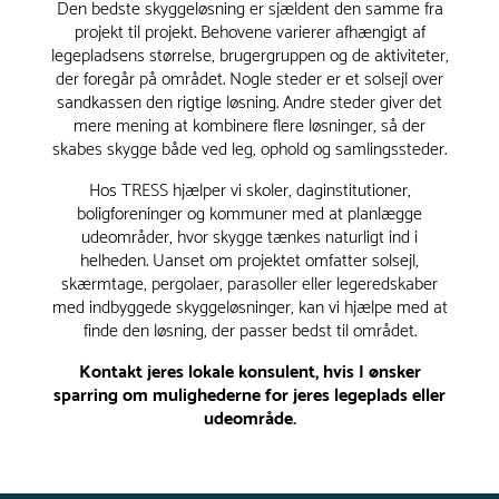
Den bedste skyggeløsning er sjældent den samme fra
projekt til projekt. Behovene varierer afhængigt af
legepladsens størrelse, brugergruppen og de aktiviteter,
der foregår på området. Nogle steder er et solsejl over
sandkassen den rigtige løsning. Andre steder giver det
mere mening at kombinere flere løsninger, så der
skabes skygge både ved leg, ophold og samlingssteder.
Hos TRESS hjælper vi skoler, daginstitutioner,
boligforeninger og kommuner med at planlægge
udeområder, hvor skygge tænkes naturligt ind i
helheden. Uanset om projektet omfatter solsejl,
skærmtage, pergolaer, parasoller eller legeredskaber
med indbyggede skyggeløsninger, kan vi hjælpe med at
finde den løsning, der passer bedst til området.
Kontakt jeres lokale konsulent, hvis I ønsker
sparring om mulighederne for jeres legeplads eller
udeområde.