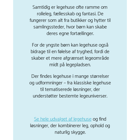
Samtidig er legehuse ofte ramme om
rolleleg, fællesskab og fantasi. De
fungerer som alt fra butikker og hytter til
samlingssteder, hvor børn kan skabe
deres egne fortællinger.
For de yngste børn kan legehuse også
bidrage til en følelse af tryghed, fordi de
skaber et mere afgrænset legeområde
midt på legepladsen.
Der findes legehuse i mange størrelser
og udformninger – fra klassiske legehuse
til tematiserede løsninger, der
understøtter bestemte legeuniverser.
Se hele udvalget af legehuse
og find
løsninger, der kombinerer leg, ophold og
naturlig skygge.