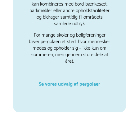
kan kombineres med bord-bænkesæt,
parkmøbler eller andre opholdsfaciliteter
og bidrager samtidig til områdets
samlede udtryk.
For mange skoler og boligforeninger
bliver pergolaen et sted, hvor mennesker
mødes og opholder sig – ikke kun om
sommeren, men gennem store dele af
året.
Se vores udvalg af pergolaer