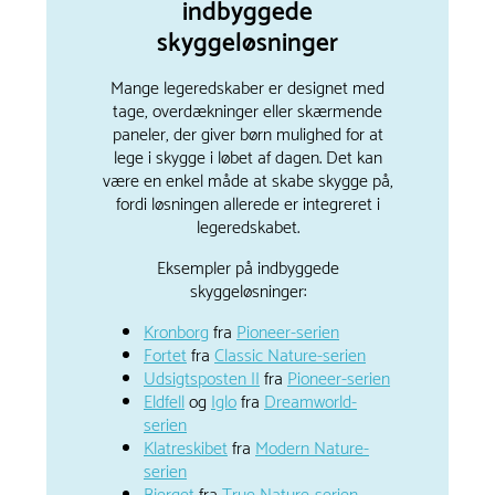
indbyggede
skyggeløsninger
Mange legeredskaber er designet med
tage, overdækninger eller skærmende
paneler, der giver børn mulighed for at
lege i skygge i løbet af dagen. Det kan
være en enkel måde at skabe skygge på,
fordi løsningen allerede er integreret i
legeredskabet.
Eksempler på indbyggede
skyggeløsninger:
Kronborg
fra
Pioneer-serien
Fortet
fra
Classic Nature-serien
Udsigtsposten II
fra
Pioneer-serien
Eldfell
og
Iglo
fra
Dreamworld-
serien
Klatreskibet
fra
Modern Nature-
serien