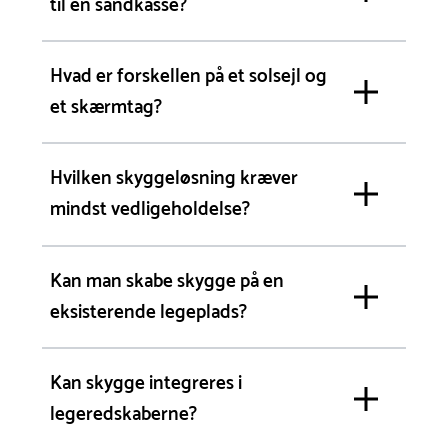
til en sandkasse?
Hvad er forskellen på et solsejl og
et skærmtag?
Hvilken skyggeløsning kræver
mindst vedligeholdelse?
Kan man skabe skygge på en
eksisterende legeplads?
Kan skygge integreres i
legeredskaberne?