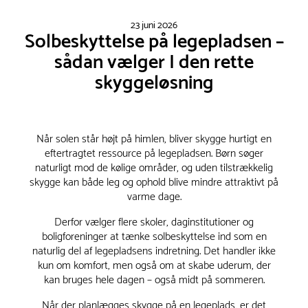
23 juni 2026
Solbeskyttelse på legepladsen –
sådan vælger I den rette
skyggeløsning
Når solen står højt på himlen, bliver skygge hurtigt en
eftertragtet ressource på legepladsen. Børn søger
naturligt mod de kølige områder, og uden tilstrækkelig
skygge kan både leg og ophold blive mindre attraktivt på
varme dage.
Derfor vælger flere skoler, daginstitutioner og
boligforeninger at tænke solbeskyttelse ind som en
naturlig del af legepladsens indretning. Det handler ikke
kun om komfort, men også om at skabe uderum, der
kan bruges hele dagen – også midt på sommeren.
Når der planlægges skygge på en legeplads, er det