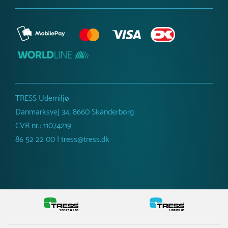
TRESS Udemiljø
Danmarksvej 34, 8660 Skanderborg
CVR nr.: 11074219
86 52 22 00 | tress@tress.dk