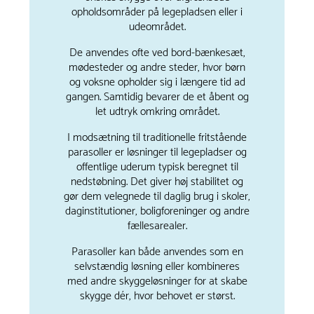
opholdsområder på legepladsen eller i
udeområdet.
De anvendes ofte ved bord-bænkesæt,
mødesteder og andre steder, hvor børn
og voksne opholder sig i længere tid ad
gangen. Samtidig bevarer de et åbent og
let udtryk omkring området.
I modsætning til traditionelle fritstående
parasoller er løsninger til legepladser og
offentlige uderum typisk beregnet til
nedstøbning. Det giver høj stabilitet og
gør dem velegnede til daglig brug i skoler,
daginstitutioner, boligforeninger og andre
fællesarealer.
Parasoller kan både anvendes som en
selvstændig løsning eller kombineres
med andre skyggeløsninger for at skabe
skygge dér, hvor behovet er størst.