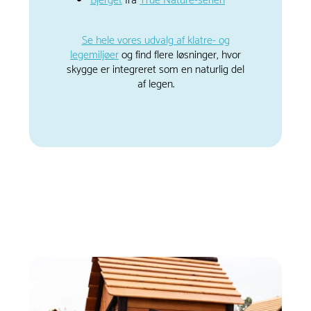
Bjerget
fra
True Nature-serien
Se hele vores udvalg af klatre- og
legemiljøer
og find flere løsninger, hvor
skygge er integreret som en naturlig del
af legen.