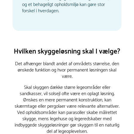
og et behageligt opholdsmiljø kan gøre stor
forskel i hverdagen.
Hvilken skyggeløsning skal I vælge?
Det afhænger blandt andet af områdets størrelse, den
ønskede funktion og hvor permanent løsningen skal
være.
Skal skyggen dække større legeområder eller
sandkasser, vil solsejl ofte være en oplagt løsning.
Ønskes en mere permanent konstruktion, kan
skærmtage eller pergolaer være relevante alternativer.
Ved opholdsområder kan parasoller skabe målrettet
skygge, mens legehuse og legeredskaber med
indbyggede skyggeløsninger gør skyggen til en naturlig
del af legeoplevelsen.