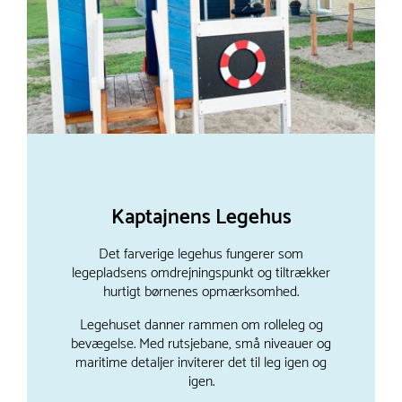
Kaptajnens Legehus
Det farverige legehus fungerer som
legepladsens omdrejningspunkt og tiltrækker
hurtigt børnenes opmærksomhed.
Legehuset danner rammen om rolleleg og
bevægelse. Med rutsjebane, små niveauer og
maritime detaljer inviterer det til leg igen og
igen.