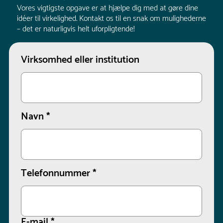
Vores vigtigste opgave er at hjælpe dig med at gøre dine
idéer til virkelighed. Kontakt os til en snak om mulighederne
– det er naturligvis helt uforpligtende!
Virksomhed eller institution
Navn
*
Telefonnummer
*
E-mail
*