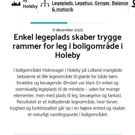
By
Legeplads
Legehus
Gynger
Balance
Holeby
& motorik
17 december 2025
Enkel legeplads skaber trygge
rammer for leg i boligområde i
Holeby
I boligområdet Holmeager i Holeby på Lolland manglede
beboerne et lille legeområde til glæde for både børn,
forældre og besøgende. Ønsket var klart: En enkel og
overskuelig legeplads til de mindste – uden for mange
elementer, men med plads til leg, bevægelse og fantasi.
Resultatet er et indbydende legeområde, hvor farver,
tryghed og funktionalitet går op i en højere enhed og skaber
et naturligt samlingspunkt i boligområdet.