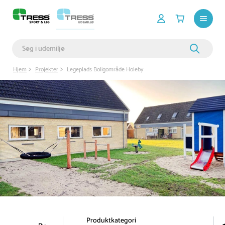
Hjem
Projekter
Legeplads Boligområde Holeby
Produktkategori