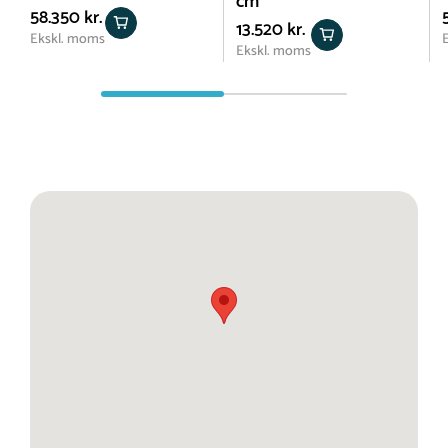
cm
58.350 kr.
13.520 kr.
Ekskl. moms
Ekskl. moms