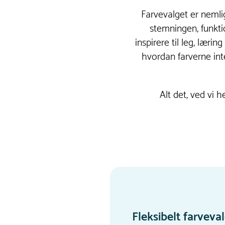
Farvevalget er nemli
stemningen, funkti
inspirere til leg, lær
hvordan farverne int
Alt det, ved vi h
Fleksibelt farveval