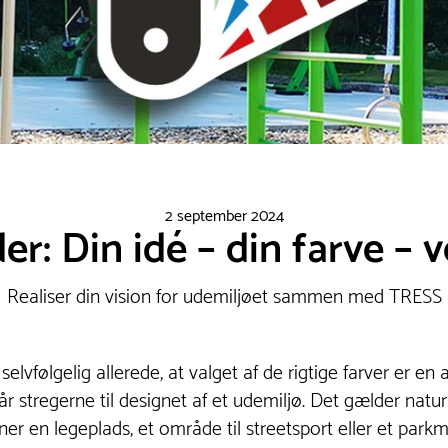
2 september 2024
r: Din idé – din farve – 
Realiser din vision for udemiljøet sammen med TRESS
elvfølgelig allerede, at valget af de rigtige farver er e
lår stregerne til designet af et udemiljø. Det gælder natur
ner en legeplads, et område til streetsport eller et parkmi