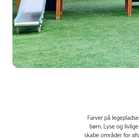
Farver på legepladsen
børn. Lyse og livlige
skabe områder for afs