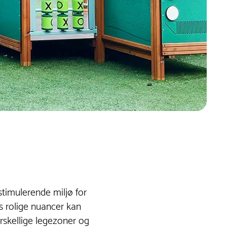
stimulerende miljø for
ens rolige nuancer kan
rskellige legezoner og