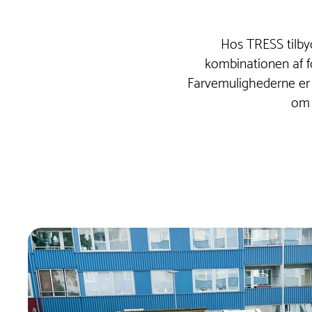
Hos TRESS tilbyd
kombinationen af fo
Farvemulighederne er ma
om 