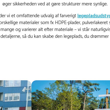
øger sikkerheden ved at gøre strukturer mere synlige.
er vi et omfattende udvalg af farverigt
legepladsudsty
rskellige materialer som fx HDPE-plader, pulverlakeret 
nge og varierer alt efter materiale – vi står naturligvis 
detaljerne, så du kan skabe den legeplads, du drømmer