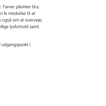
Farver påvirker bl.a.
 fx medvirke til at
is også om at overveje,
llige lysforhold samt
med udgangspunkt i