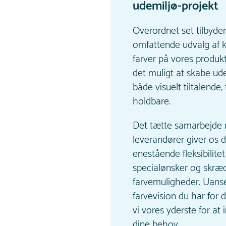
udemiljø-projekt
Overordnet set tilbyder
omfattende udvalg af k
farver på vores produkt
det muligt at skabe ude
både visuelt tiltalende,
holdbare.
Det tætte samarbejde
leverandører giver os 
enestående fleksibilitet 
specialønsker og skræ
farvemuligheder. Uanse
farvevision du har for d
vi vores yderste for 
dine behov.