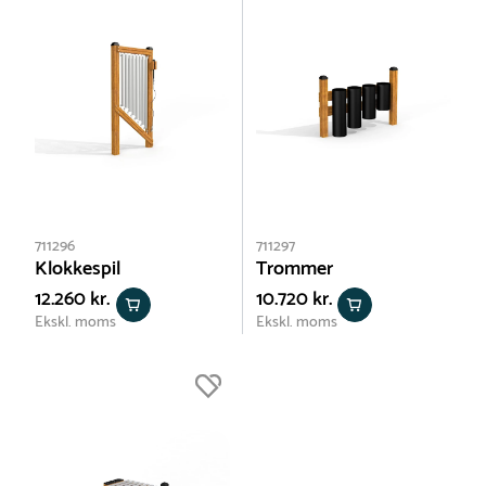
711296
711297
Klokkespil
Trommer
12.260 kr.
10.720 kr.
Ekskl. moms
Ekskl. moms