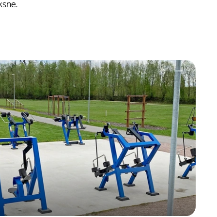
ksne.