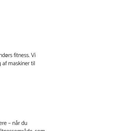
dørs fitness. Vi
g af maskiner til
ere – når du