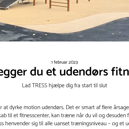
1 februar 2023
gger du et udendørs fi
Lad TRESS hjælpe dig fra start til slut
r at dyrke motion udendørs. Det er smart af flere årsager 
til et fitnesscenter, kan træne når du vil og desuden få
ss henvender sig til alle uanset træningsniveau – og et