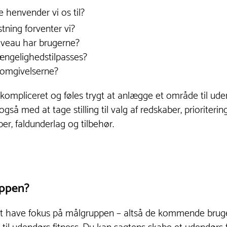
 henvender vi os til?
tning forventer vi?
iveau har brugerne?
ængelighedstilpasses?
 omgivelserne?
kompliceret og føles trygt at anlægge et område til uden
også med at tage stilling til valg af redskaber, prioriterin
er, faldunderlag og tilbehør.
uppen?
 at have fokus på målgruppen – altså de kommende brug