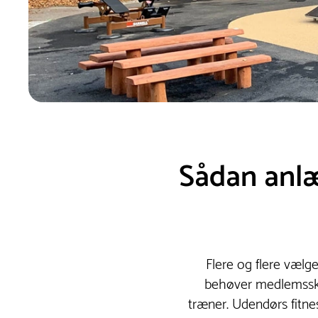
Sådan anlæ
Flere og flere vælge
behøver medlemsskab 
træner. Udendørs fitne