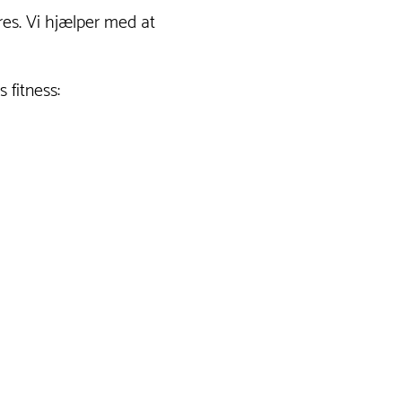
eres. Vi hjælper med at
.
 fitness: