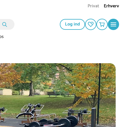
Privat
Erhverv
Log ind
os