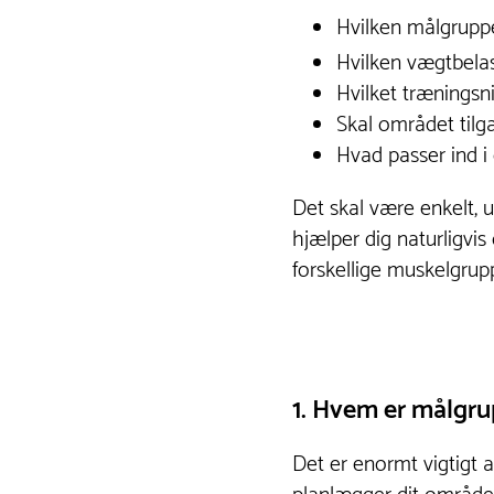
Hvilken målgruppe
Hvilken vægtbelas
Hvilket træningsn
Skal området tilg
Hvad passer ind i
Det skal være enkelt, u
hjælper dig naturligvis 
forskellige muskelgrupp
1. Hvem er målgr
Det er enormt vigtigt