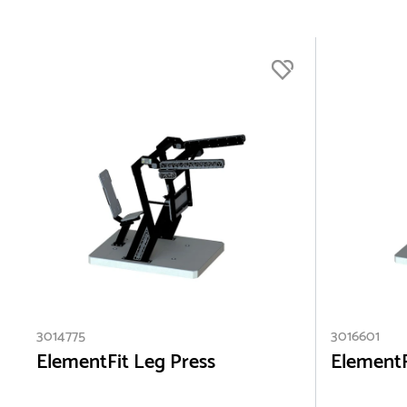
3014775
3016601
ElementFit Leg Press
ElementF