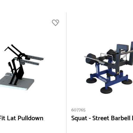
607765
it Lat Pulldown
Squat - Street Barbell 