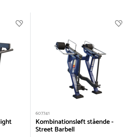
607741
light
Kombinationsløft stående -
Street Barbell