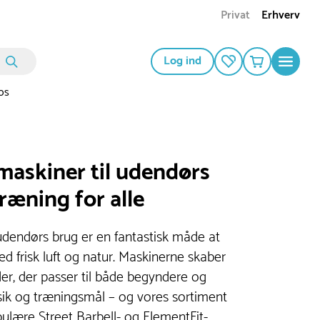
Privat
Erhverv
Log ind
os
askiner til udendørs
træning for alle
udendørs brug er en fantastisk måde at
 frisk luft og natur. Maskinerne skaber
r, der passer til både begyndere og
ysik og træningsmål – og vores sortiment
ulære Street Barbell- og ElementFit-