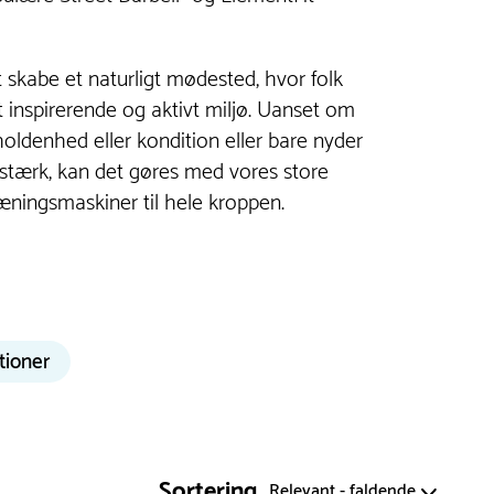
t skabe et naturligt mødested, hvor folk
t inspirerende og aktivt miljø. Uanset om
holdenhed eller kondition eller bare nyder
stærk, kan det gøres med vores store
æningsmaskiner til hele kroppen.
tioner
en
Sortering
Relevant - faldende