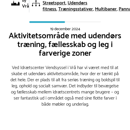
By
Streetsport
Udendørs
Vrå
fitness
Træningsstativer
Multibaner
Pann
19 december 2024
Aktivitetsområde med udendørs
træning, fællesskab og leg i
farverige zoner
Ved Idrætscenter Vendsyssel i Vrå har vi været med til at
skabe et udendørs aktivitetsområde, hvor der er tænkt på
det hele. Der er plads til alt fra seriøs træning og boldspil til
leg, ophold og socialt samvær. Det indbyder til bevægelse
og fællesskab mellem idrætscentrets mange brugere – og
ser fantastisk ud i området også med sine flotte farver i
både møbler og underlag.