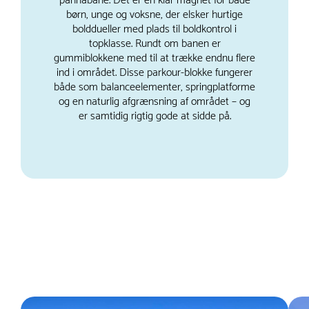
pannabane. Det er en klar magnet for både
børn, unge og voksne, der elsker hurtige
bolddueller med plads til boldkontrol i
topklasse. Rundt om banen er
gummiblokkene med til at trække endnu flere
ind i området. Disse parkour-blokke fungerer
både som balanceelementer, springplatforme
og en naturlig afgrænsning af området – og
er samtidig rigtig gode at sidde på.