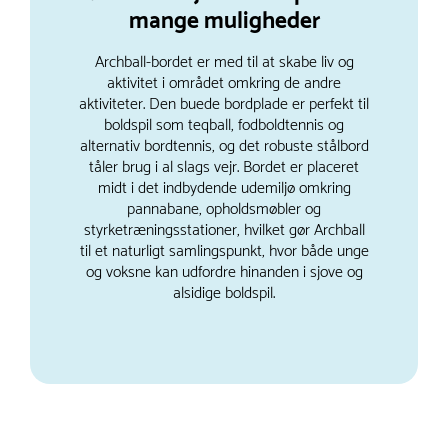
mange muligheder
Archball-bordet er med til at skabe liv og
aktivitet i området omkring de andre
aktiviteter. Den buede bordplade er perfekt til
boldspil som teqball, fodboldtennis og
alternativ bordtennis, og det robuste stålbord
tåler brug i al slags vejr. Bordet er placeret
midt i det indbydende udemiljø omkring
pannabane, opholdsmøbler og
styrketræningsstationer, hvilket gør Archball
til et naturligt samlingspunkt, hvor både unge
og voksne kan udfordre hinanden i sjove og
alsidige boldspil.