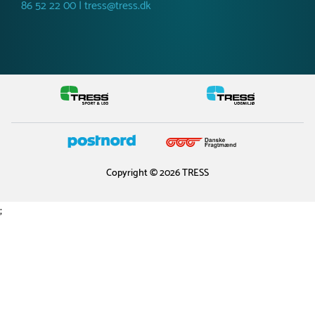
86 52 22 00 | tress@tress.dk
Copyright © 2026 TRESS
;