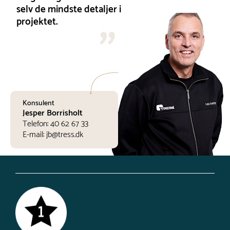
selv de mindste detaljer i
projektet.
Konsulent
Jesper Borrisholt
Telefon:
40 62 67 33
E-mail:
jb@tress.dk