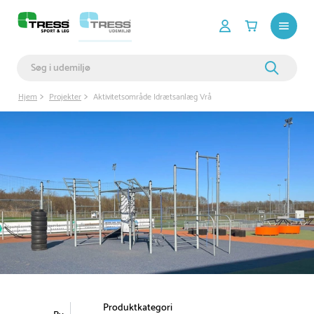
Hjem
Projekter
Aktivitetsområde Idrætsanlæg Vrå
Produktkategori