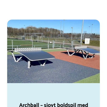
Archball – sjovt boldspil med