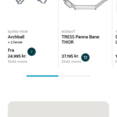
641892-9006
603640T
Archball
TRESS Panna Bane
THOR
+ 3 farver
Fra
24.995 kr.
37.195 kr.
Ekskl. moms
Ekskl. moms