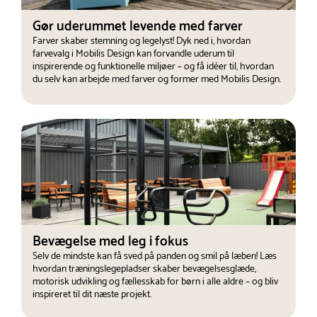
Gør uderummet levende med farver
Farver skaber stemning og legelyst! Dyk ned i, hvordan
farvevalg i Mobilis Design kan forvandle uderum til
inspirerende og funktionelle miljøer – og få idéer til, hvordan
du selv kan arbejde med farver og former med Mobilis Design.
Bevægelse med leg i fokus
Selv de mindste kan få sved på panden og smil på læben! Læs
hvordan træningslegepladser skaber bevægelsesglæde,
motorisk udvikling og fællesskab for børn i alle aldre – og bliv
inspireret til dit næste projekt.