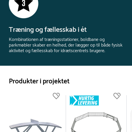
Træning og fællesskab i ét
Kombinationen af træningsstationer, boldbane og
parkmøbler skaber en helhed, der lægger op til både fysisk
aktivitet og fællesskab for idrætscentrets brugere.
Produkter i projektet