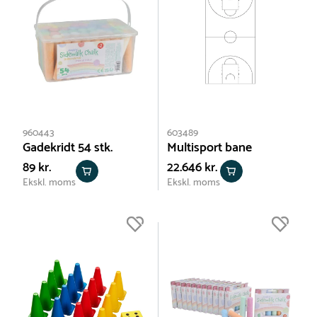
960443
603489
Gadekridt 54 stk.
Multisport bane
89 kr.
22.646 kr.
Ekskl. moms
Ekskl. moms