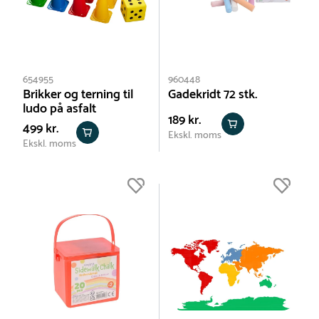
654955
960448
Brikker og terning til
Gadekridt 72 stk.
ludo på asfalt
189 kr.
499 kr.
Ekskl. moms
Ekskl. moms