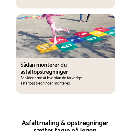
Sådan monterer du
asfaltopstregninger
Se videoerne af hvordan de farverige
asfaltopstregninger monteres.
Asfaltmaling & opstregninger
sætter farve på legen