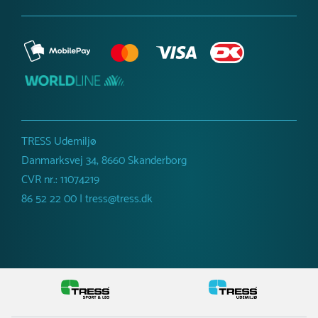
TRESS Udemiljø
Danmarksvej 34, 8660 Skanderborg
CVR nr.: 11074219
86 52 22 00 | tress@tress.dk