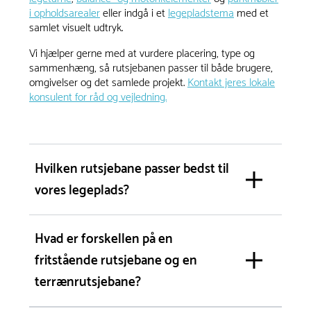
i opholdsarealer
eller indgå i et
legepladstema
med et
samlet visuelt udtryk.
Vi hjælper gerne med at vurdere placering, type og
sammenhæng, så rutsjebanen passer til både brugere,
omgivelser og det samlede projekt.
Kontakt jeres lokale
konsulent for råd og vejledning.
Hvilken rutsjebane passer bedst til
vores legeplads?
Hvad er forskellen på en
fritstående rutsjebane og en
terrænrutsjebane?