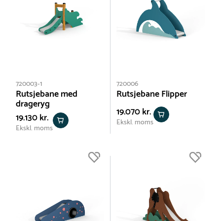
720003-1
720006
Rutsjebane med
Rutsjebane Flipper
drageryg
19.070 kr.
19.130 kr.
Ekskl. moms
Ekskl. moms