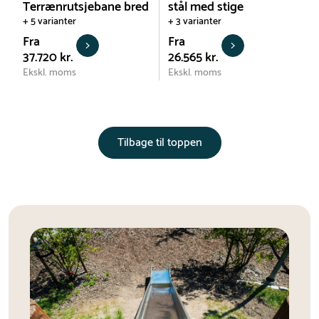
Terrænrutsjebane bred
stål med stige
+ 5 varianter
+ 3 varianter
Fra
Fra
37.720 kr.
26.565 kr.
Ekskl. moms
Ekskl. moms
Tilbage til toppen