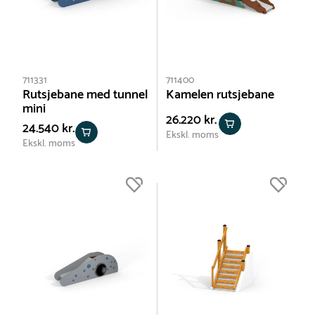
711331
711400
Rutsjebane med tunnel
Kamelen rutsjebane
mini
26.220 kr.
24.540 kr.
Ekskl. moms
Ekskl. moms