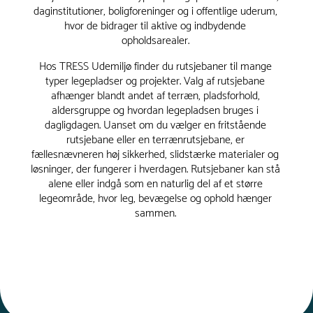
daginstitutioner, boligforeninger og i offentlige uderum,
hvor de bidrager til aktive og indbydende
opholdsarealer.
Hos TRESS Udemiljø finder du rutsjebaner til mange
typer legepladser og projekter. Valg af rutsjebane
afhænger blandt andet af terræn, pladsforhold,
aldersgruppe og hvordan legepladsen bruges i
dagligdagen. Uanset om du vælger en fritstående
rutsjebane eller en terrænrutsjebane, er
fællesnævneren høj sikkerhed, slidstærke materialer og
løsninger, der fungerer i hverdagen. Rutsjebaner kan stå
alene eller indgå som en naturlig del af et større
legeområde, hvor leg, bevægelse og ophold hænger
sammen.