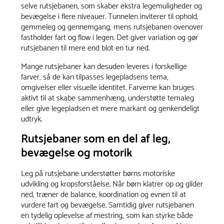
selve rutsjebanen, som skaber ekstra legemuligheder og
bevægelse i flere niveauer. Tunnelen inviterer til ophold,
gemmeleg og gennemgang, mens rutsjebanen ovenover
fastholder fart og flow i legen. Det giver variation og gør
rutsjebanen til mere end blot en tur ned.
Mange rutsjebaner kan desuden leveres i forskellige
farver, så de kan tilpasses legepladsens tema,
omgivelser eller visuelle identitet. Farverne kan bruges
aktivt til at skabe sammenhæng, understøtte temaleg
eller give legepladsen et mere markant og genkendeligt
udtryk.
Rutsjebaner som en del af leg,
bevægelse og motorik
Leg på rutsjebane understøtter børns motoriske
udvikling og kropsforståelse. Når børn klatrer op og glider
ned, træner de balance, koordination og evnen til at
vurdere fart og bevægelse. Samtidig giver rutsjebanen
en tydelig oplevelse af mestring, som kan styrke både