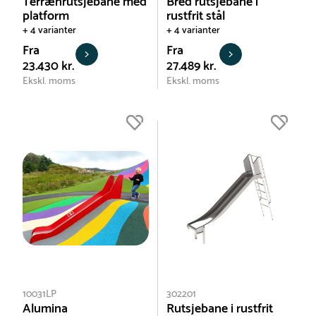
Terrænrutsjebane med
Bred rutsjebane i
platform
rustfrit stål
+ 4 varianter
+ 4 varianter
Fra
Fra
23.430 kr.
27.489 kr.
Ekskl. moms
Ekskl. moms
10031LP
302201
Alumina
Rutsjebane i rustfrit