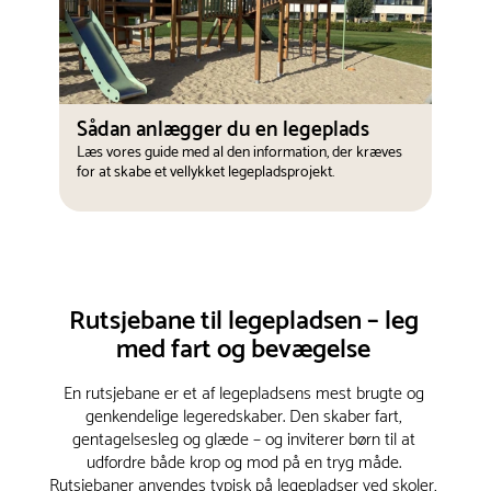
Sådan anlægger du en legeplads
Læs vores guide med al den information, der kræves
for at skabe et vellykket legepladsprojekt.
Rutsjebane til legepladsen – leg
med fart og bevægelse
En rutsjebane er et af legepladsens mest brugte og
genkendelige legeredskaber. Den skaber fart,
gentagelsesleg og glæde – og inviterer børn til at
udfordre både krop og mod på en tryg måde.
Rutsjebaner anvendes typisk på legepladser ved skoler,