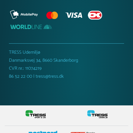
TRESS Udemiljø
Danmarksvej 34, 8660 Skanderborg
CVR nr.: 11074219
86 52 22 00 | tress@tress.dk