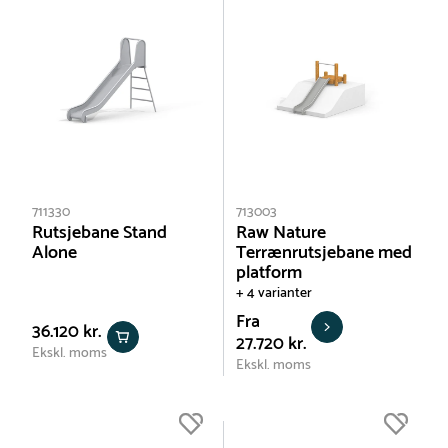
711330
713003
Rutsjebane Stand
Raw Nature
Alone
Terrænrutsjebane med
platform
+ 4 varianter
Fra
36.120 kr.
27.720 kr.
Ekskl. moms
Ekskl. moms