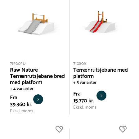
713003D
710809
Raw Nature
Terrænrutsjebane med
Terrænrutsjebane bred
platform
med platform
+ 5 varianter
+ 4 varianter
Fra
Fra
15.770 kr.
39.360 kr.
Ekskl. moms
Ekskl. moms