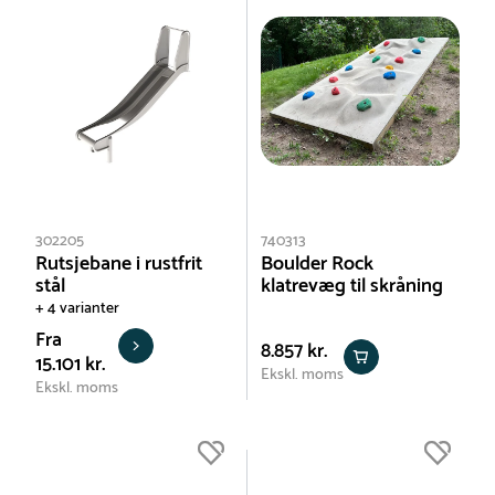
302205
740313
Rutsjebane i rustfrit
Boulder Rock
stål
klatrevæg til skråning
+ 4 varianter
Fra
8.857 kr.
15.101 kr.
Ekskl. moms
Ekskl. moms