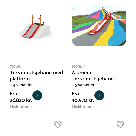
710816
1003LP
Terrænrutsjebane med
Alumina
platform
Terrænrutsjebane
+ 4 varianter
+ 5 varianter
Fra
Fra
26.820 kr.
30.570 kr.
Ekskl. moms
Ekskl. moms