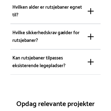
Hvilken alder er rutsjebaner egnet
til?
Hvilke sikkerhedskrav gælder for
rutsjebaner?
Kan rutsjebaner tilpasses
eksisterende legepladser?
Opdag relevante projekter