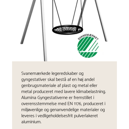
Svanemærkede legeredskaber og
gyngestativer skal bestå af en høj andel
genbrugsmateriale af plast og metal eller
metal produceret med lavere klimabelastning.
Alumina Gyngestativerne er fremstillet i
overensstemmelse med EN 1176, produceret i
miljøvenlige og genanvendelige materialer og
leveres i vedligeholdelsesfrit pulverlakeret
aluminium.