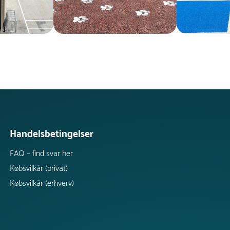
Handelsbetingelser
FAQ – find svar her
Købsvilkår (privat)
Købsvilkår (erhverv)