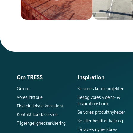
Om TRESS
Inspiration
Om os
Se vores kundeprojekter
Vores historie
Besøg vores videns- &
inspirationsbank
Find din lokale konsulent
Se vores produktnyheder
Kontakt kundeservice
Se eller bestil et katalog
Tilgængelighedserklæring
Få vores nyhedsbrev