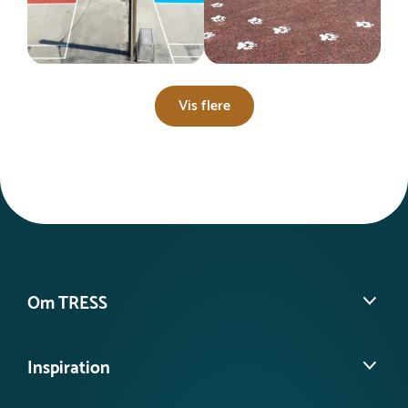
Vis flere
Om TRESS
Om os
Inspiration
Vores historie
Find din lokale konsulent