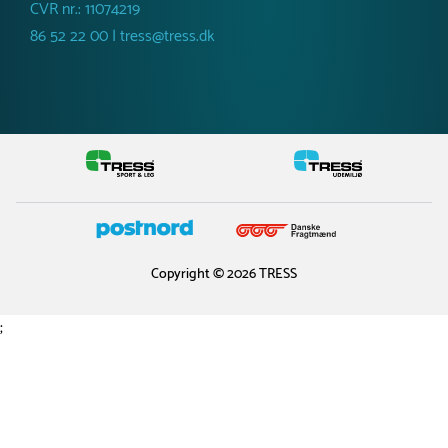
CVR nr.: 11074219
86 52 22 00 | tress@tress.dk
Copyright © 2026 TRESS
;