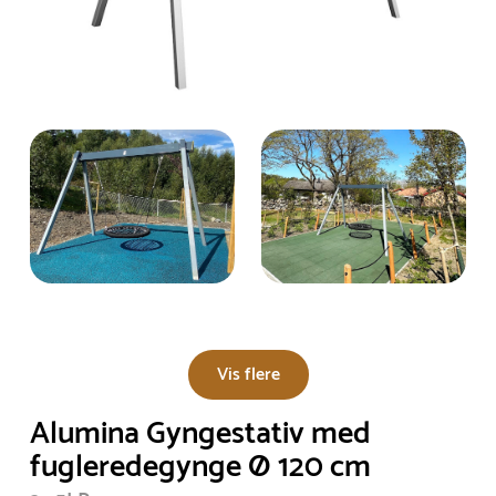
Vis flere
Alumina Gyngestativ med
fugleredegynge Ø 120 cm