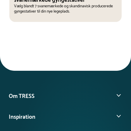
svanemærkede gyngestativer
Vælg blandt 7 svanemærkede og skandinavisk producerede
gyngestativer til din nye legeplads.
Om TRESS
Om os
Inspiration
Vores historie
Find din lokale konsulent
Se vores kundeprojekter