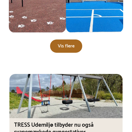
Vis flere
TRESS Udemiljø tilbyder nu også