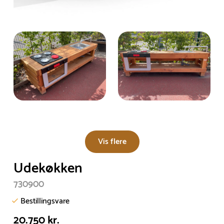
Vis flere
Udekøkken
730900
Bestillingsvare
20.750 kr.