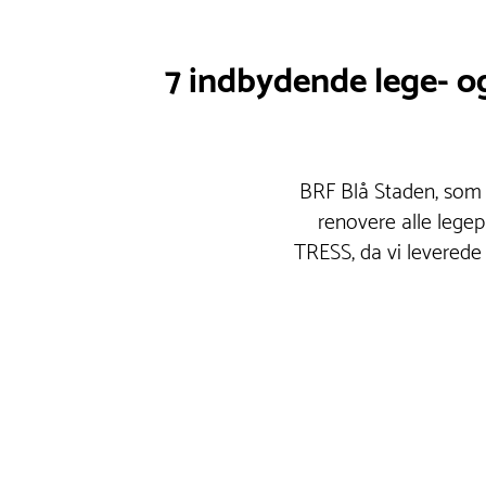
7 indbydende lege- og
BRF Blå Staden, som e
renovere alle legep
TRESS, da vi leverede 