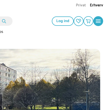
Privat
Erhverv
Log ind
os