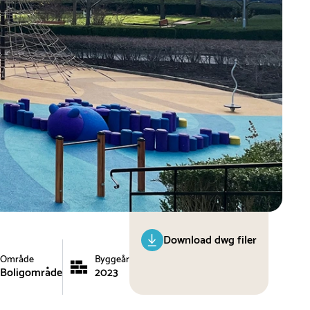
Download dwg filer
Område
Byggeår
Boligområde
2023