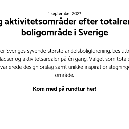
1 september 2023
 aktivitetsområder efter totalre
boligområde i Sverige
r Sveriges syvende største andelsboligforening, beslut
ladser og aktivitetsarealer på én gang. Valget som total
varierede designforslag samt unikke inspirationstegninge
område.
Kom med på rundtur her!