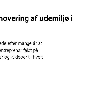
novering af udemiljø i
tede efter mange år at
entreprenør faldt på
r og -videoer til hvert