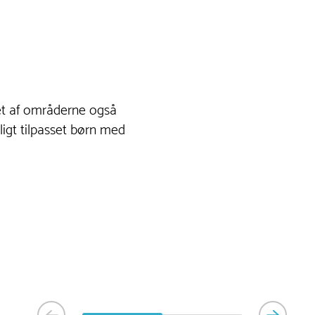
 ét af områderne også
ligt tilpasset børn med