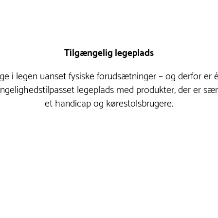
Tilgængelig legeplads
age i legen uanset fysiske forudsætninger – og derfor er
ngelighedstilpasset legeplads med produkter, der er sær
et handicap og kørestolsbrugere.