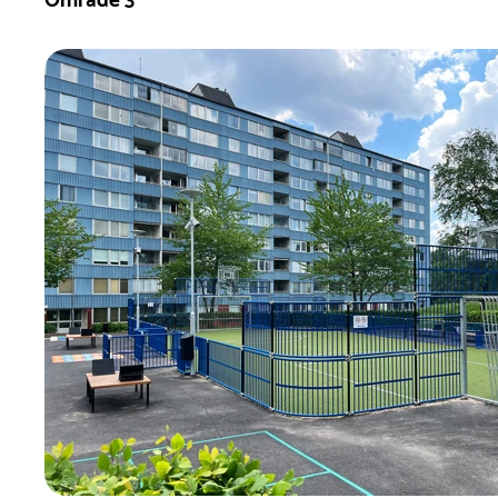
Område 3