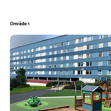
Område 1