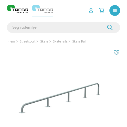
Hjem
Streetsport
Skate
Skate rails
Skate Rail