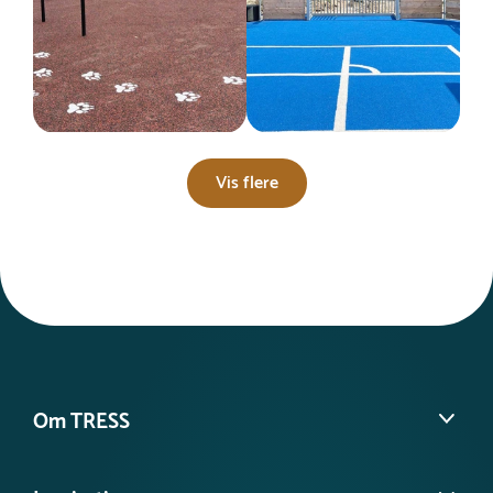
Vis flere
Om TRESS
Om os