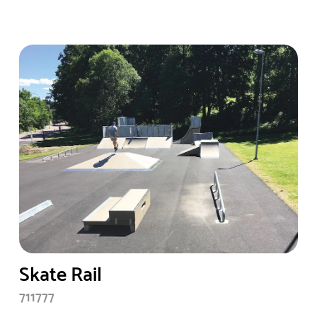
Skate Rail
711777