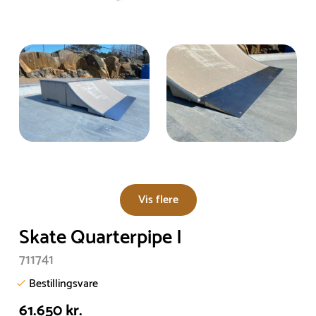
Vis flere
Skate Quarterpipe I
711741
Bestillingsvare
61.650 kr.