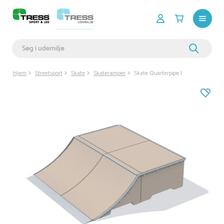
Hjem
Streetsport
Skate
Skateramper
Skate Quarterpipe I