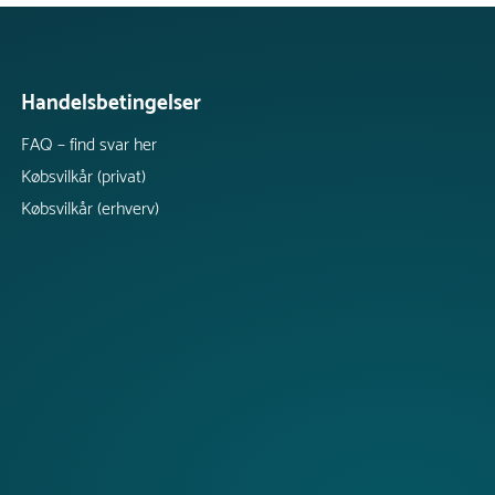
Handelsbetingelser
FAQ – find svar her
Købsvilkår (privat)
Købsvilkår (erhverv)