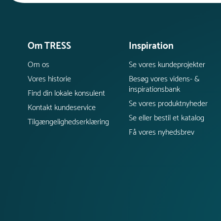
Om TRESS
Inspiration
Om os
Se vores kundeprojekter
Vores historie
Besøg vores videns- &
inspirationsbank
Find din lokale konsulent
Se vores produktnyheder
Kontakt kundeservice
Se eller bestil et katalog
Tilgængelighedserklæring
Få vores nyhedsbrev