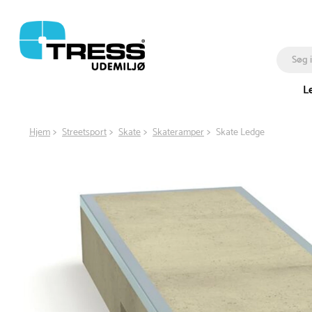
L
Hjem
Streetsport
Skate
Skateramper
Skate Ledge