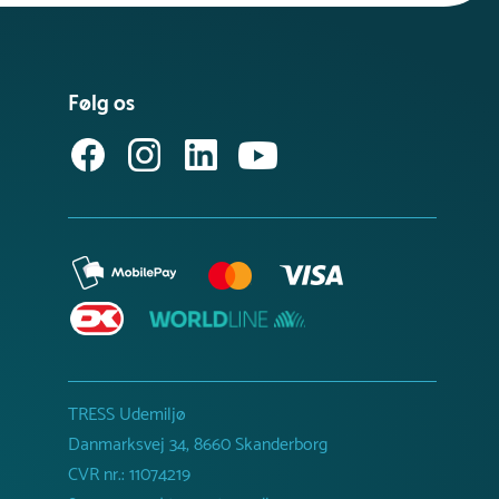
Følg os
TRESS Udemiljø
Danmarksvej 34, 8660 Skanderborg
CVR nr.: 11074219