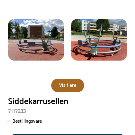
Vis flere
Siddekarrusellen
7117233
Bestillingsvare