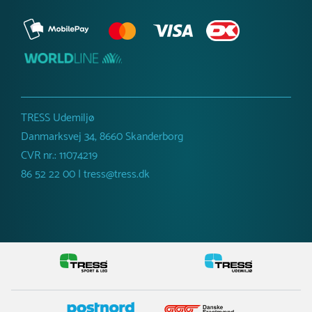
TRESS Udemiljø
Danmarksvej 34, 8660 Skanderborg
CVR nr.: 11074219
86 52 22 00 | tress@tress.dk