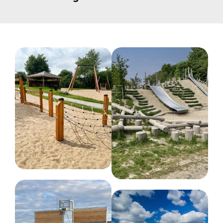
Et produkt kan altid blive udsolgt, hvis der er solgt markant
flere end forventet, men vi gør alt, hvad vi kan for at kunne
levere så hurtigt som muligt.
Du vil få en estimeret leveringstid, når du kontakter os.