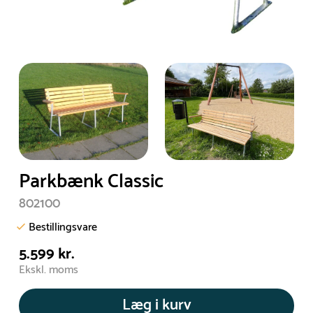
Parkbænk Classic
802100
Bestillingsvare
5.599 kr.
Ekskl. moms
Læg i kurv