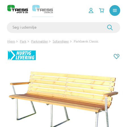
Hjem
Park
Parkmøbler
Sofamiljøer
Parkbænk Classic