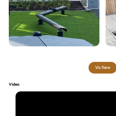
Vis flere
Video