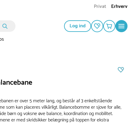
Privat
Erhverv
Log ind
os
alancebane
ebanen er over 5 meter lang, og består af 3 enkeltstående
 som kan placeres vilkårligt. Balancebomme er sjove for alle,
åde børn og voksne øve balance, koordination og mobilitet.
ne er med skridsikker belægning på toppen for ekstra