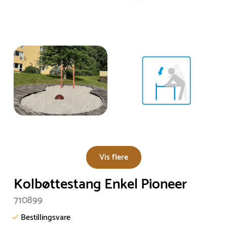
Vis flere
Kolbøttestang Enkel Pioneer
710899
Bestillingsvare