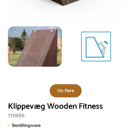
Vis flere
Klippevæg Wooden Fitness
710686
Bestillingsvare