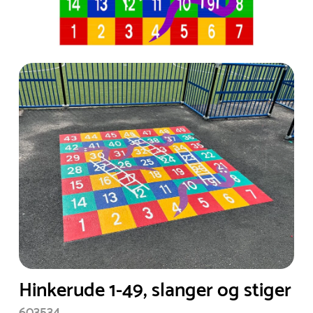
Hinkerude 1-49, slanger og stiger
603534