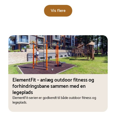
Vis flere
ElementFit – anlæg outdoor fitness og
forhindringsbane sammen med en
legeplads
ElementFit-serien er godkendt til både outdoor fitness og
legeplads.