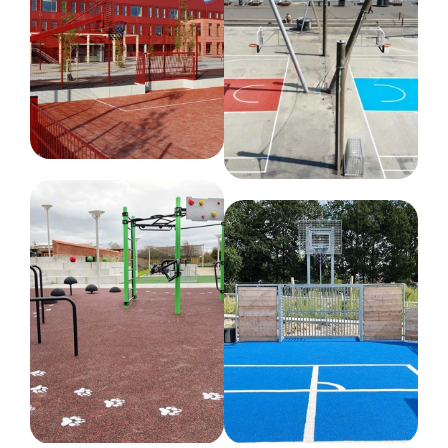
130 kg