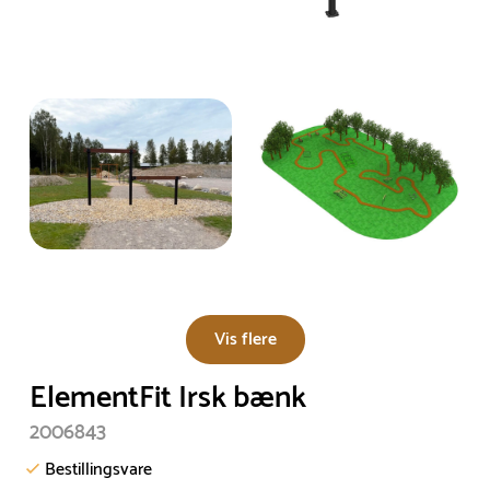
Vis flere
ElementFit Irsk bænk
2006843
Bestillingsvare