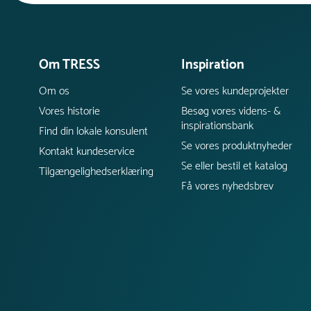
Om TRESS
Inspiration
Om os
Se vores kundeprojekter
Vores historie
Besøg vores videns- &
inspirationsbank
Find din lokale konsulent
Se vores produktnyheder
Kontakt kundeservice
Se eller bestil et katalog
Tilgængelighedserklæring
Få vores nyhedsbrev