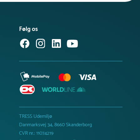
Følg os
TRESS Udemiljø
Danmarksvej 34, 8660 Skanderborg
CVR nr.: 11074219