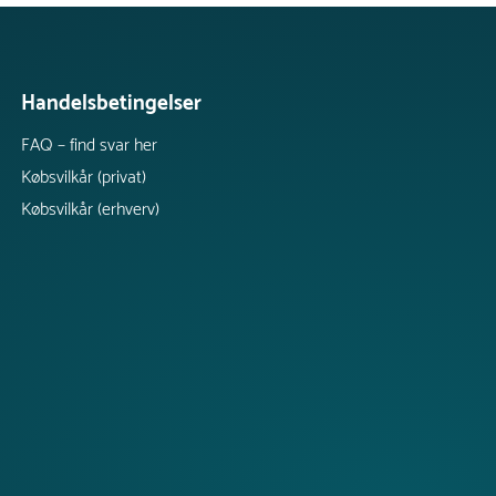
Handelsbetingelser
FAQ – find svar her
Købsvilkår (privat)
Købsvilkår (erhverv)