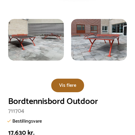
Vis flere
Bordtennisbord Outdoor
711704
Bestillingsvare
17.630 kr.