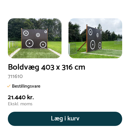
Boldvæg 403 x 316 cm
711610
Bestillingsvare
21.440 kr.
Ekskl. moms
Læg i kurv