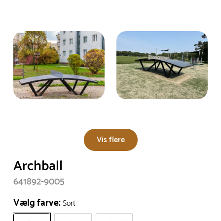
Vis flere
Archball
641892-9005
Vælg farve:
Sort