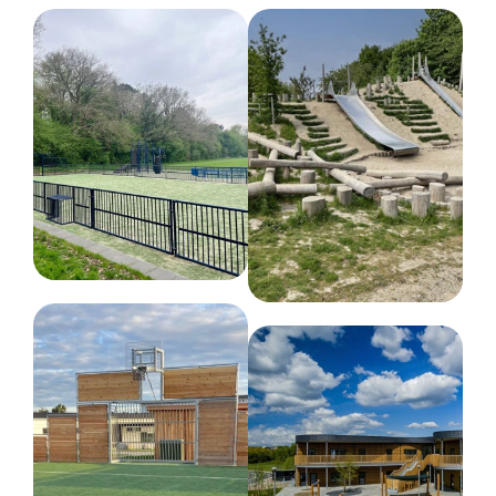
Udendørs
Netto vægt
150 kg