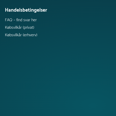
Handelsbetingelser
FAQ – find svar her
Købsvilkår (privat)
Købsvilkår (erhverv)