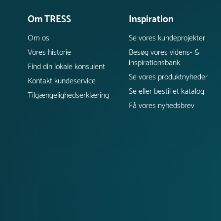
Om TRESS
Inspiration
Om os
Se vores kundeprojekter
Vores historie
Besøg vores videns- &
inspirationsbank
Find din lokale konsulent
Se vores produktnyheder
Kontakt kundeservice
Se eller bestil et katalog
Tilgængelighedserklæring
Få vores nyhedsbrev