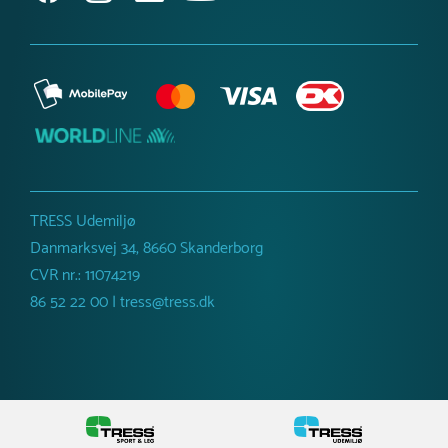
TRESS Udemiljø
Danmarksvej 34, 8660 Skanderborg
CVR nr.: 11074219
86 52 22 00 | tress@tress.dk