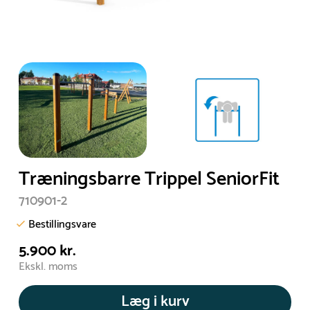
Træningsbarre Trippel SeniorFit
710901-2
Bestillingsvare
5.900 kr.
Ekskl. moms
Læg i kurv