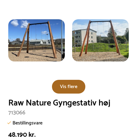
Vis flere
Raw Nature Gyngestativ høj
713066
Bestillingsvare
48.190 kr.