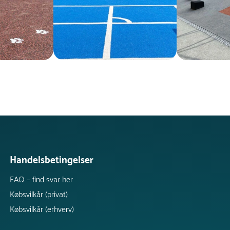
Handelsbetingelser
FAQ – find svar her
Købsvilkår (privat)
Købsvilkår (erhverv)