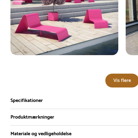
Vis flere
Specifikationer
Produktmærkninger
Materiale og vedligeholdelse