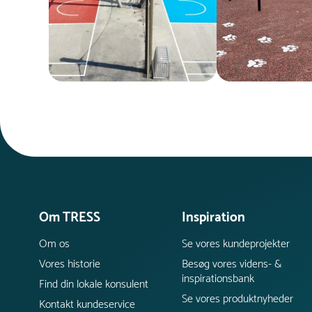
Om TRESS
Inspiration
Om os
Se vores kundeprojekter
Vores historie
Besøg vores videns- &
inspirationsbank
Find din lokale konsulent
Se vores produktnyheder
Kontakt kundeservice