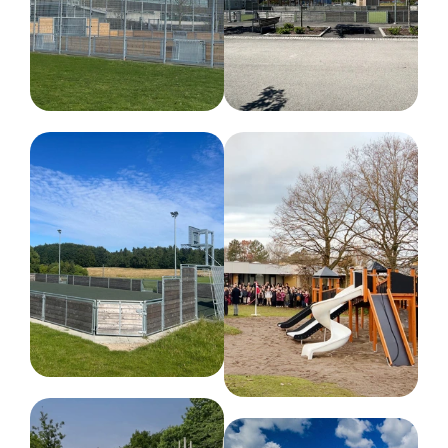
Kontakt os med dine tanker og ideer – vi hjælper
gerne med den indledende planlægningsfase og
hele vejen igennem til færdigt projekt.