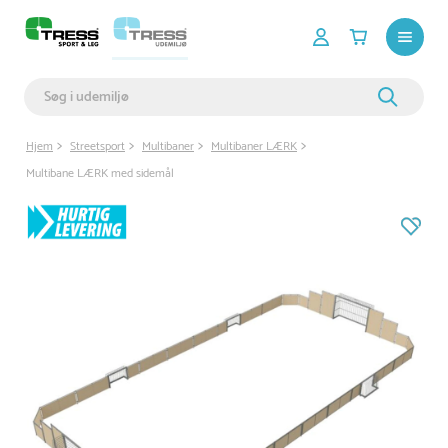
Hjem
Streetsport
Multibaner
Multibaner LÆRK
Multibane LÆRK med sidemål