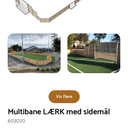
Vis flere
Multibane LÆRK med sidemål
603070