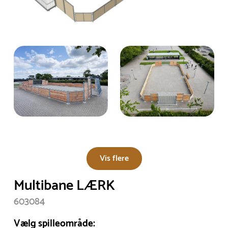
Vis flere
Multibane LÆRK
603084
Vælg spilleområde: