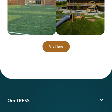
Vis flere
Om TRESS