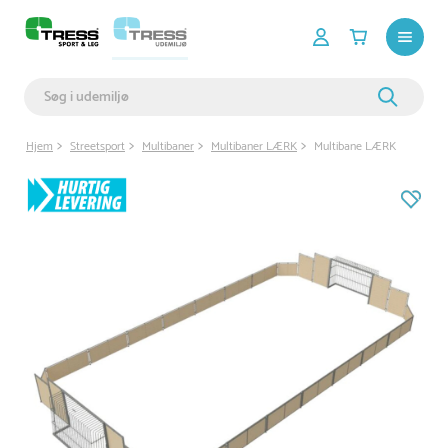
Hjem
Streetsport
Multibaner
Multibaner LÆRK
Multibane LÆRK