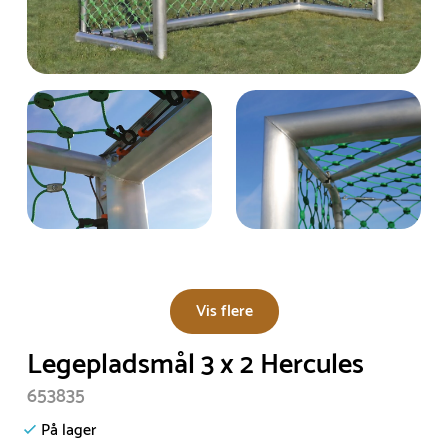
Vis flere
Legepladsmål 3 x 2 Hercules
653835
På lager