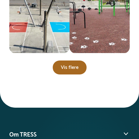
Vis flere
Om TRESS