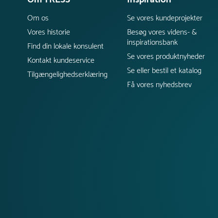
Om os
Se vores kundeprojekter
Vores historie
Besøg vores videns- &
inspirationsbank
Find din lokale konsulent
Se vores produktnyheder
Kontakt kundeservice
Se eller bestil et katalog
Tilgængelighedserklæring
Få vores nyhedsbrev