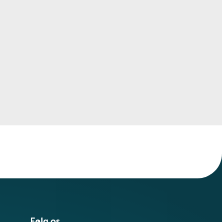
Følg os