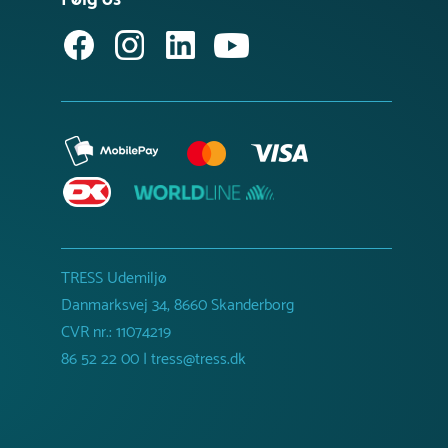
TRESS Udemiljø
Danmarksvej 34, 8660 Skanderborg
CVR nr.: 11074219
86 52 22 00 | tress@tress.dk