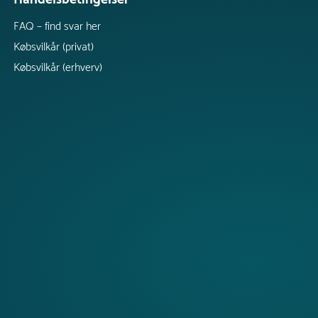
FAQ – find svar her
Købsvilkår (privat)
Købsvilkår (erhverv)