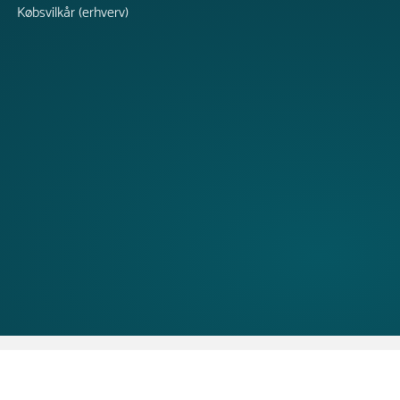
Købsvilkår (erhverv)
Copyright © 2026 TRESS