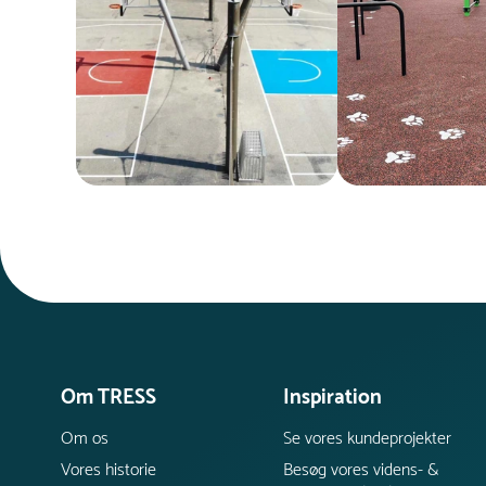
Om TRESS
Inspiration
Om os
Se vores kundeprojekter
Vores historie
Besøg vores videns- &