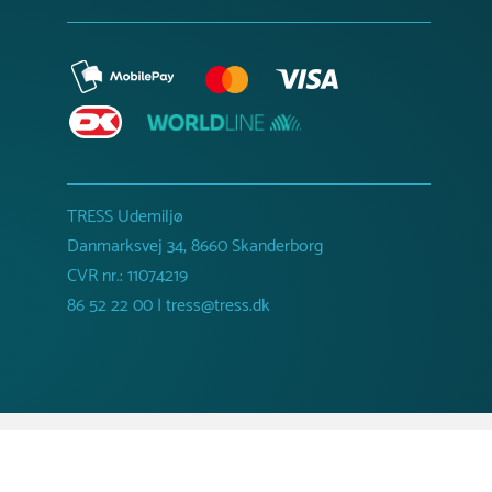
TRESS Udemiljø
Danmarksvej 34, 8660 Skanderborg
CVR nr.: 11074219
86 52 22 00 | tress@tress.dk