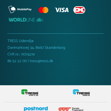
TRESS Udemiljø
Danmarksvej 34, 8660 Skanderborg
CVR nr.: 11074219
86 52 22 00 | tress@tress.dk