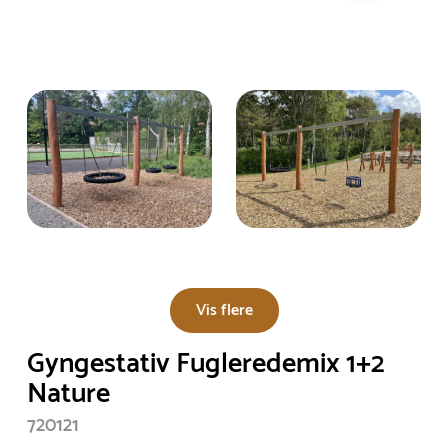
Vis flere
Gyngestativ Fugleredemix 1+2
Nature
720121