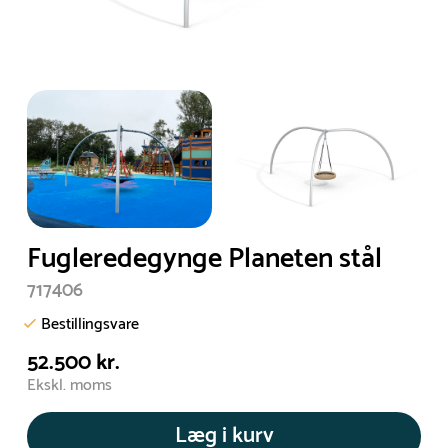
Fugleredegynge Planeten stål
717406
Bestillingsvare
52.500 kr.
Ekskl. moms
Læg i kurv