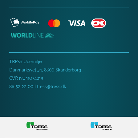
TRESS Udemiljø
Danmarksvej 34, 8660 Skanderborg
CVR nr.: 11074219
86 52 22 00 | tress@tress.dk