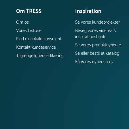
Om TRESS
Inspiration
Om os
Se vores kundeprojekter
Vores historie
Besøg vores videns- &
inspirationsbank
Find din lokale konsulent
Se vores produktnyheder
Kontakt kundeservice
Se eller bestil et katalog
Tilgængelighedserklæring
Få vores nyhedsbrev