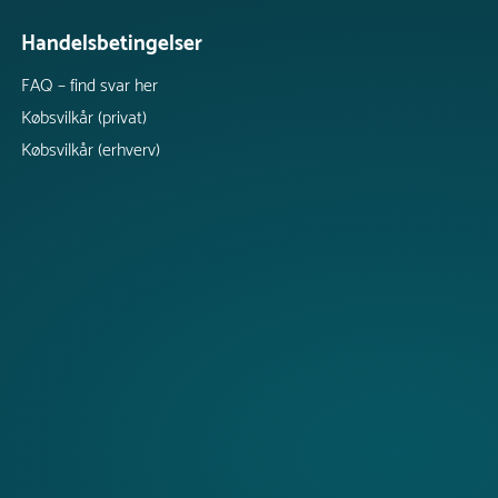
Handelsbetingelser
FAQ – find svar her
Købsvilkår (privat)
Købsvilkår (erhverv)