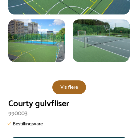
Vis flere
Courty gulvfliser
990003
Bestillingsvare